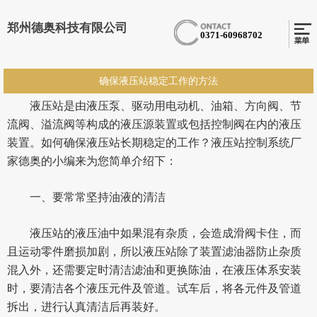
郑州德奥科技有限公司
0371-60968702
确保液压站稳定工作的方法
液压站是由液压泵、驱动用电动机、油箱、方向阀、节
流阀、溢流阀等构成的液压源装置或包括控制阀在内的液压
装置。如何确保液压站长期稳定的工作？液压站控制系统厂
家德奥的小编来为您简单介绍下：
一、要常常坚持油液的清洁
液压站的液压油中如果混有杂质，会造成滑阀卡住，而
且运动零件磨损加剧，所以液压站除了装置滤油器防止杂质
混入外，还需要定时清洁滤油和更换陈油，在液压体系安装
时，要清洁各个液压元件及管道。试车后，将各元件及管道
拆出，进行认真清洁后再装好。