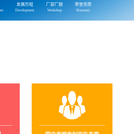
发展历程
厂容厂貌
荣誉资质
ure
Development
Workshop
Honorary