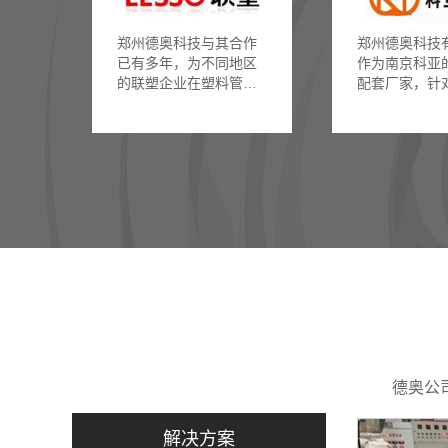
郑州德奥科技与其合作
郑州德奥科技
已有多年，为不同地区
作为南京科亚
的联塑企业在塑料管材
配套厂家，针
行业上提供换网器方面
换网器在不同
的解决方案，
用上，
德奥公
解决方案