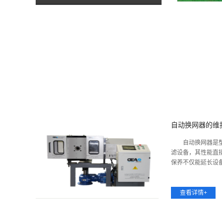
自动换网器的维
自动换网器是塑
滤设备，其性能直
保养不仅能延长设备使
查看详情+