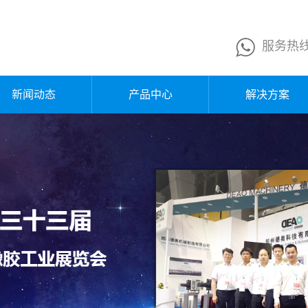
服务热
新闻动态
产品中心
解决方案
公司新闻
山东换网器
行业新闻
山东熔体泵
企业公告
山东液压站
媒体报道
山东电控箱
行业知识