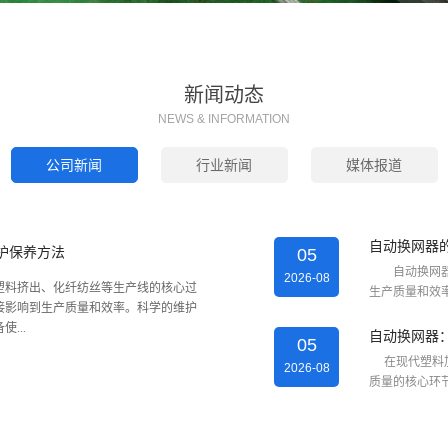
新闻动态
NEWS & INFORMATION
公司新闻
行业新闻
媒体报道
自动换网器
护保养方法
05
自动换网器是
2026-08
料挤出、化纤纺丝等生产线的核心过
生产质量和效率
接影响到生产质量和效率。科学的维护
...
自动换网器
05
在现代塑料加
2026-08
质量的核心环节
换网器使用
02