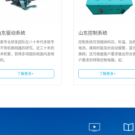
山东控制系统
在八十年代末就专
控制系统可测熔体料压、料温、加热
研究。近三十年的
电流，换网时能及时自动报警，提示
项国际和国内发明
换网；还可根据客户要求做出符合客
户需求的特殊控制电箱，如...
更多+
了解更多+