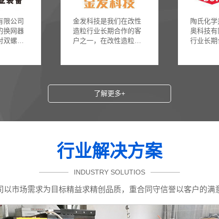
有限公司
金发科技是我们在改性
陶氏化学
的换网器
造粒行业长期合作的客
奥科技有
对双螺杆
户之一，在改性造粒上
行业长期
制品的应
我们为客户提供了双柱
一
连续换网器的解决方案
了解更多+
行业解决方案
INDUSTRY SOLUTIOS
司以市场需求为目标精益求精创品质，重合同守信誉以客户的满