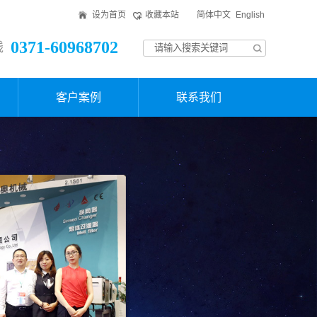
设为首页
收藏本站
简体中文
English
0371-60968702
线
客户案例
联系我们