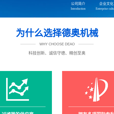
公司简介
企业文化
Introduction
Enterprise cult
为什么选择德奥机械
WHY CHOOSE DEAO
科技创新、诚信守德、精创至奥