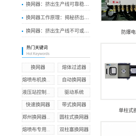
换网器：挤出生产线可靠稳定...
换网器工作原理：揭秘挤出生...
换网器：挤出生产线不可或缺...
防爆电
热门关键词
Hot Keywords
换网器
熔体过滤器
自动换网器
熔喷布机换网器
驱动系统
液压站控制系统
快速换网器
带式换网器
单柱式
圆柱式换网器
郑州换网器厂家
双柱塞换网器
熔喷布专用换网器