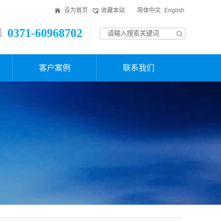
设为首页
收藏本站
简体中文
English
0371-60968702
线
客户案例
联系我们