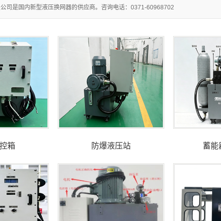
司是国内新型液压换网器的供应商。咨询电话：0371-60968702
控箱
防爆液压站
蓄能