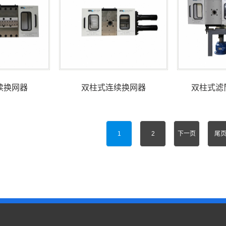
续换网器
双柱式连续换网器
双柱式滤
1
2
下一页
尾