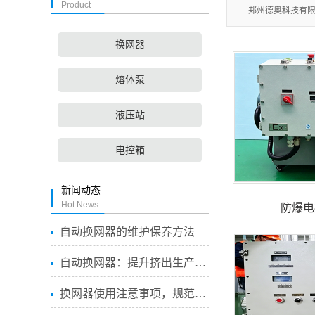
Product
郑州德奥科技有限公
换网器
熔体泵
液压站
电控箱
新闻动态
Hot News
防爆电
自动换网器的维护保养方法
自动换网器：提升挤出生产线...
换网器使用注意事项，规范操...