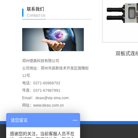
联系我们
Contact Us
双板式连
郑州德奥科技有限公司
公司地址：郑州市高新技术开发区国槐街
12号
电话：0371-60968702
传真：0371-67987991
Email：deao@vip.sina.com
网址：www.deao.com.cn
请您留言
感谢您的关注，当前客服人员不在