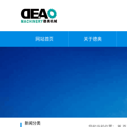
网站首页
关于德奥
公司简介
企业文化
荣誉资质
厂容厂貌
发展历程
新闻分类
您的当前位置：
首 页