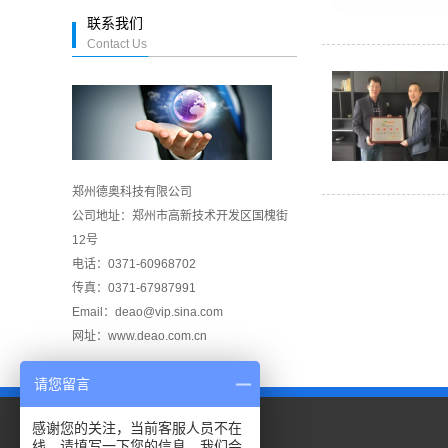
联系我们
Contact Us
郑州德奥科技有限公司
公司地址：郑州市高新技术开发区国槐街
12号
电话：0371-60968702
传真：0371-67987991
Email：deao@vip.sina.com
网址：www.deao.com.cn
请您留言
感谢您的关注，当前客服人员不在
线，请填写一下您的信息，我们会