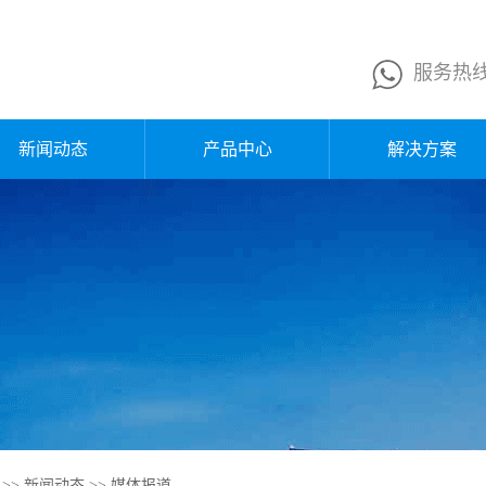
服务热
新闻动态
产品中心
解决方案
公司新闻
换网器
行业新闻
熔体泵
企业公告
液压站
媒体报道
电控箱
行业知识
>>
新闻动态
>>
媒体报道