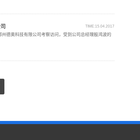
公司
TIME:15.04.2017
州德奥科技有限公司考察访问，受到公司总经理殷鸿波的
页