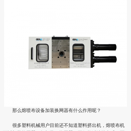
那么熔喷布设备加装换网器有什么作用呢？
很多塑料机械用户目前还不知道塑料挤出机，熔喷布机