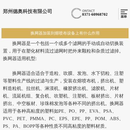
郑州德奥科技有限公司
0371-60968702
换网器加装到熔喷布设备上有什么作用
换网器是一个包括一个或多个滤网的手动或自动切换装
置，用于在塑化材料流过滤网时把外来颗粒和杂质过滤掉。
换网器适用机型:
换网器适合适合于造粒、吹膜、发泡、水下切粒、注塑
等塑料生产线的过滤与生产，安装在熔喷布机，挤出机、塑
料造粒机、拉丝机、淋漠机、橡胶挤出机、滤胶机、片材
机、流延机组、复合机、吹塑机、注塑机、板材挤出、片材
挤出、中空板材、珍珠棉发泡等各种不同的挤出机。换网器
适用于各种高粘度的塑料如PE、PO、PP、EVA、PSA、
PVC、PET、PMMA、PC、EPS、EPE、PP、POM、ABS、
PS、PA、BOPP等各种性质不同高粘度的塑料材质。