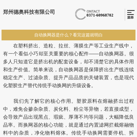
郑州德奥科技有限公司
0371-60968702
自动换网器是什么？看完这篇就明白
在塑料挤出、造粒、拉丝、薄膜生产等工业生产线中，
有一个看似小巧却至关重要的核心配件——自动换网器。很
多人只知道它是挤出机的配套设备，却不清楚它的具体作用
和生产价值。简单来说，自动换网器是保障挤出生产线连续
稳定生产、过滤杂质、提升产品品质的关键装置，也是现代
化塑胶生产替代传统手动换网的升级设备。
我们先了解它的核心作用。塑胶原料在熔融挤出过程
中，难免会掺杂杂质、炭化料、粉尘等异物，若直接成型，
会导致产品出现黑点、瑕疵、厚薄不均等问题，大幅降低良
品率。而换网器的核心功能，就是通过内置滤网拦截熔融物
料中的杂质，净化物料熔体。传统手动换网需要停机、拆