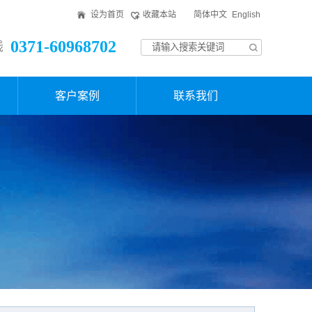
设为首页
收藏本站
简体中文
English
0371-60968702
线
客户案例
联系我们