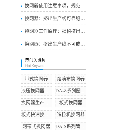
换网器使用注意事项，规范操...
换网器：挤出生产线可靠稳定...
换网器工作原理：揭秘挤出生...
换网器：挤出生产线不可或缺...
热门关键词
Hot Keywords
带式换网器
熔喷布换网器
液压换网器价格
DA-Z系列圆体泵
板式换网器
换网器生产厂家
造粒机换网器
板式快速换网器
网带式换网器
DA-S系列管道泵