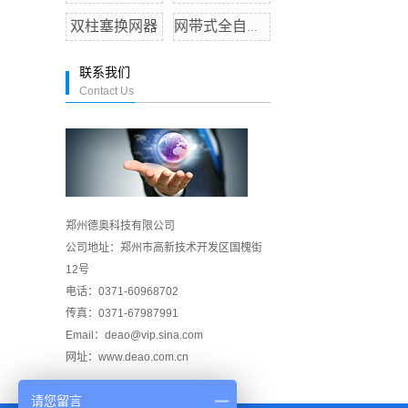
双柱塞换网器
网带式全自动换网器
联系我们
Contact Us
郑州德奥科技有限公司
公司地址：郑州市高新技术开发区国槐街
12号
电话：0371-60968702
传真：0371-67987991
Email：deao@vip.sina.com
网址：www.deao.com.cn
请您留言