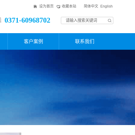
设为首页
收藏本站
简体中文
English
0371-60968702
线
客户案例
联系我们