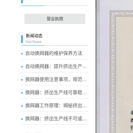
营业执照
新闻动态
Hot News
自动换网器的维护保养方法
自动换网器：提升挤出生产线...
换网器使用注意事项，规范操...
换网器：挤出生产线可靠稳定...
换网器工作原理：揭秘挤出生...
换网器：挤出生产线不可或缺...