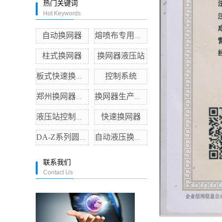
热门关键词
Hot Keywords
自动换网器
熔喷布专用熔体泵
柱式换网器
换网器液压站
控制系统
板式快速换网器
郑州换网器厂家
换网器生产厂家
快速换网器
液压站控制系统
DA-Z系列圆体泵
自动液压换网器
联系我们
Contact Us