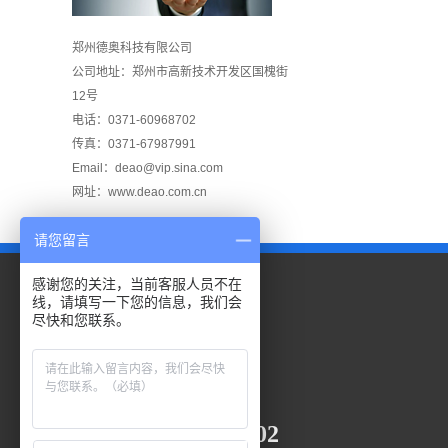
郑州德奥科技有限公司
公司地址：郑州市高新技术开发区国槐街
12号
电话：0371-60968702
传真：0371-67987991
Email：deao@vip.sina.com
网址：www.deao.com.cn
请您留言
感谢您的关注，当前客服人员不在
线，请填写一下您的信息，我们会
尽快和您联系。
全国服务热线
0371-60968702