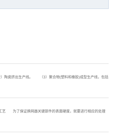
陶瓷挤出生产线。 （3）聚合物(塑料和橡胶)成型生产线，包括
工艺 为了保证换网器关键部件的表面硬度，就要进行相应的处理