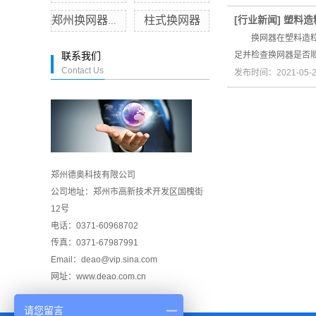
柱式换网器
[
行业新闻
]
塑料造
郑州换网器厂家
换网器在塑料造粒生
足并检查换网器是否
联系我们
Contact Us
发布时间：2021-05-
郑州德奥科技有限公司
公司地址：郑州市高新技术开发区国槐街
12号
电话：0371-60968702
传真：0371-67987991
Email：deao@vip.sina.com
网址：www.deao.com.cn
请您留言