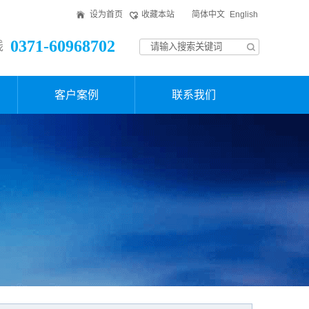
设为首页
收藏本站
简体中文
English
0371-60968702
线
客户案例
联系我们