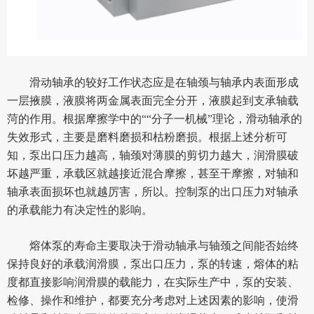
滑动轴承的较好工作状态应是在轴颈与轴承内表面形成
一层掖膜，液膜将两金属表面完全分开，液膜起到支承轴载
菏的作用。根据摩擦学中的““分子一机械”理论，滑动轴承的
失效形式，主要是磨料磨损和枯粉磨损。根据上述分析可
知，泵出口压力越高，轴颈对薄膜的剪切力越大，润滑膜破
坏越严重，承载区就越接近混合摩擦，甚至干摩擦，对轴和
轴承表面损坏也就越厉害，所以。控制泵的出口压力对轴承
的承载能力有决定性的影响。
熔体泵的寿命主要取决于滑动轴承与轴颈之间能否始终
保持良好的承载润滑膜，泵出口压力，泵的转速，熔体的粘
度都直接影响润滑膜的载能力，在实际生产中，泵的安装、
检修、操作和维护，都要充分考虑对上述因素的影响，使滑