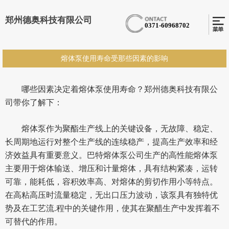
郑州德奥科技有限公司
0371-60968702
熔体泵使用寿命受那些因素的影响
哪些因素决定着熔体泵使用寿命？郑州德奥科技有限公
司带你了解下：
熔体泵作为聚酯生产线上的关键设备，无故障、稳定、
长周期地运行对整个生产线的连续稳产，提高生产效率和经
济效益具有重要意义。巴特熔体泵公司生产的高性能熔体泵
主要用于熔体输送、增压和计量熔体，具有结构紧凑，运转
可靠，能耗低，容积效率高、对熔体的剪切作用小等特点。
在高粘高压时流量稳定，无出口压力波动，该泵具有独特优
势及在工艺流.程中的关键作用，使其在聚醋生产中发挥着不
可替代的作用。