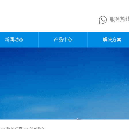
服务热
新闻动态
产品中心
解决方案
公司新闻
换网器
行业新闻
熔体泵
企业公告
液压站
媒体报道
电控箱
行业知识
>>
新闻动态
>>
公司新闻