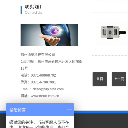
联系我们
Contact Us
郑州德奥科技有限公司
公司地址：郑州市高新技术开发区国槐街
12号
电话：0371-60968702
首页
上一页
传真：0371-67987991
Email：deao@vip.sina.com
网址：www.deao.com.cn
请您留言
感谢您的关注，当前客服人员不在
线，请填写一下您的信息，我们会