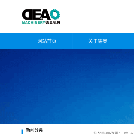
网站首页
关于德奥
公司简介
企业文化
荣誉资质
厂容厂貌
发展历程
新闻分类
您的当前位置：
首 页