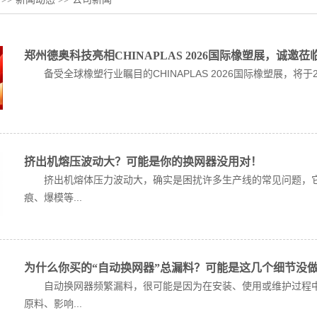
郑州德奥科技亮相CHINAPLAS 2026国际橡塑展，诚邀莅临6
备受全球橡塑行业瞩目的CHINAPLAS 2026国际橡塑展，将于20
挤出机熔压波动大？可能是你的换网器没用对！
挤出机熔体压力波动大，确实是困扰许多生产线的常见问题，它
痕、爆模等...
为什么你买的“自动换网器”总漏料？可能是这几个细节没
自动换网器频繁漏料，很可能是因为在安装、使用或维护过程中
原料、影响...