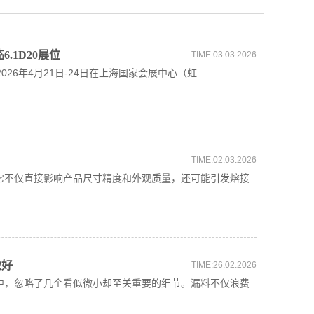
.1D20展位
TIME:03.03.2026
26年4月21日-24日在上海国家会展中心（虹...
TIME:02.03.2026
不仅直接影响产品尺寸精度和外观质量，还可能引发熔接
做好
TIME:26.02.2026
，忽略了几个看似微小却至关重要的细节。漏料不仅浪费