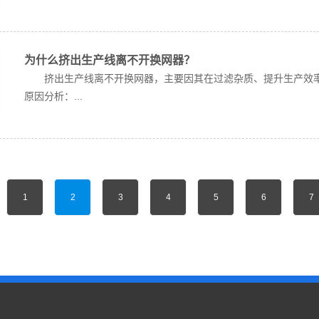
为什么挤出生产线离不开换网器？
挤出生产线离不开换网器，主要因其在过滤杂质、提升生产效率
原因分析：...
1
2
3
4
5
6
7