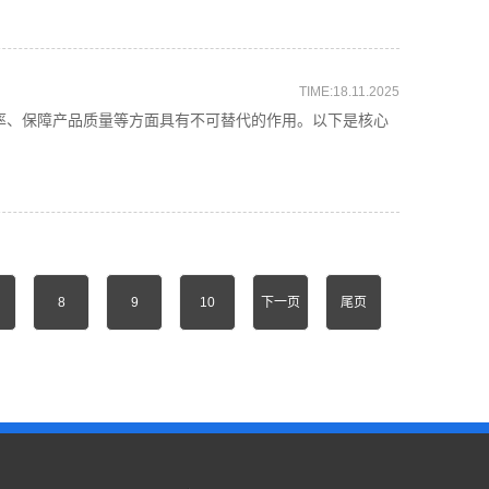
TIME:18.11.2025
、保障产品质量等方面具有不可替代的作用。以下是核心
8
9
10
下一页
尾页